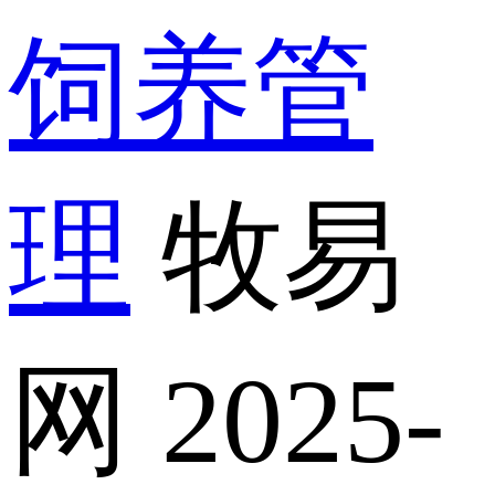
饲养管
理
牧易
网
2025-