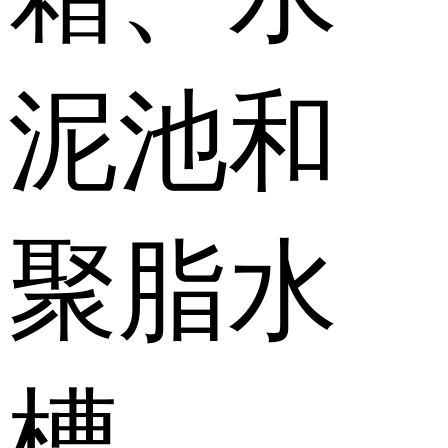
泥池和
聚脂水
槽...