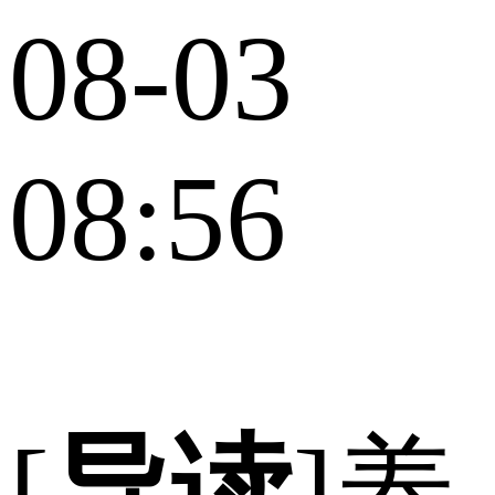
08-03
08:56
[
导读
]养