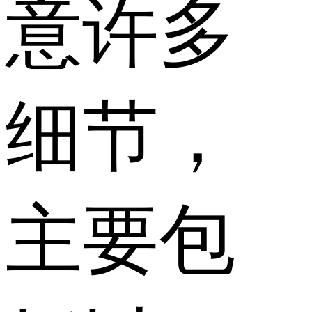
意许多
细节，
主要包