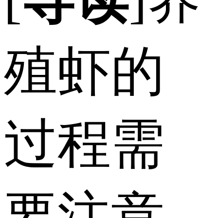
殖虾的
过程需
要注意