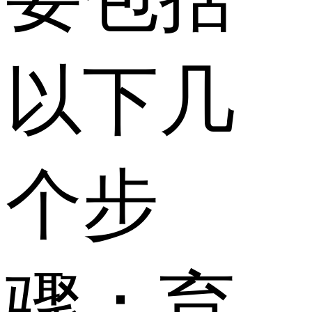
以下几
个步
骤：育