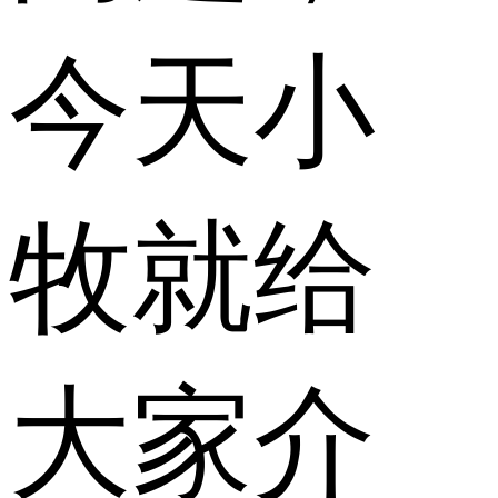
今天小
牧就给
大家介