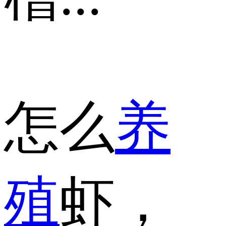
怎么
养
殖
虾，