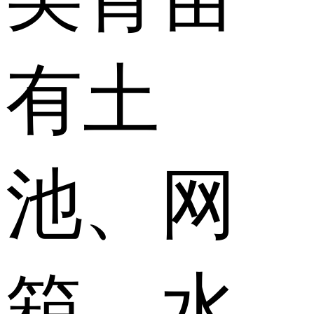
有土
池、网
箱、水