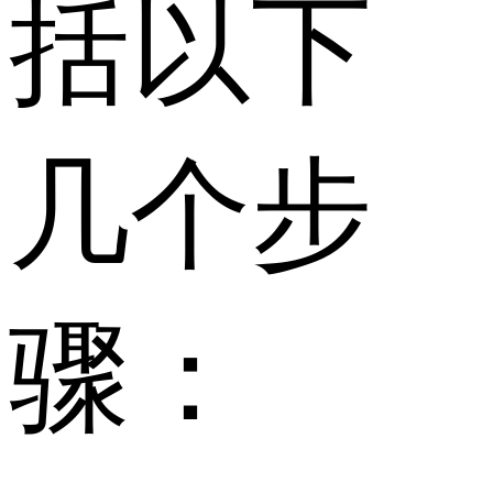
括以下
几个步
骤：