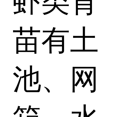
虾类育
苗有土
池、网