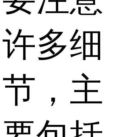
许多细
节，主
要包括