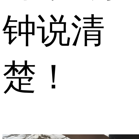
钟说清
楚！