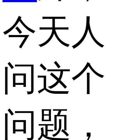
今天人
问这个
问题，