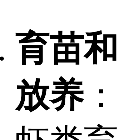
育苗和
放养
：